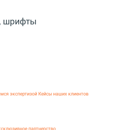
а, шрифты
мся экспертизой
Кейсы наших клиентов
склюзивное партнерство