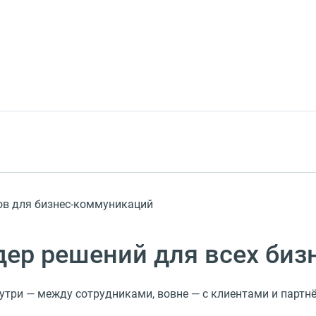
ов для бизнес-коммуникаций
ер решений для всех биз
утри — между сотрудниками, вовне — с клиентами и партн