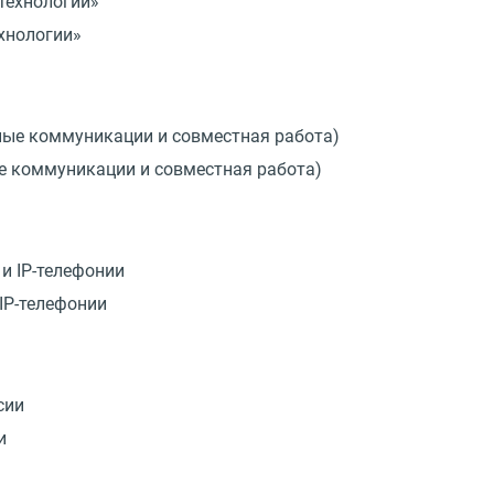
хнологии»
ые коммуникации и совместная работа)
IP-телефонии
и