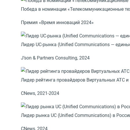
Победа в номинации «Телекоммуникационные те
Премия «Время инноваций 2024»
Лидер UC-рынка (Unified Сommunications — един
J’son & Partners Consulting, 2024
Лидер рейтинга провайдеров Виртуальных АТС и 
CNews, 2021-2024
Лидер рынка UC (Unified Сommunications) в Росси
CNews, 2024