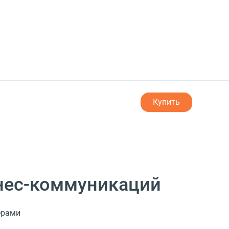
Купить
нес-коммуникаций
ёрами