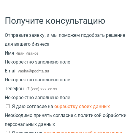
Получите консультацию
Отправьте заявку, и мы поможем подобрать решение
для вашего бизнеса
Имя
Некорректно заполнено поле
Email
Некорректно заполнено поле
Телефон
Некорректно заполнено поле
Я даю согласие на
обработку своих данных
Необходимо принять согласие с политикой обработки
персональных данных