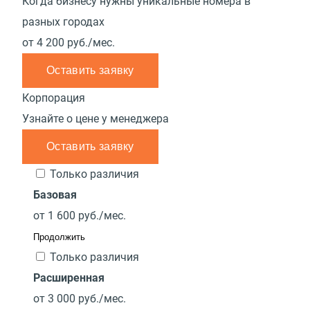
Когда бизнесу нужны уникальные номера в
разных городах
от
4 200
руб./мес.
Оставить заявку
Корпорация
Узнайте о цене у менеджера
Оставить заявку
Только различия
Базовая
от
1 600
руб./мес.
Продолжить
Только различия
Расширенная
от
3 000
руб./мес.