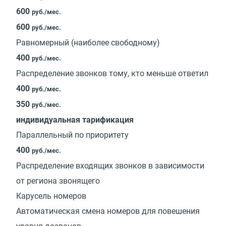
600
руб./мес.
600
руб./мес.
Равномерный (наиболее свободному)
400
руб./мес.
Распределение звонков тому, кто меньше ответил
400
руб./мес.
350
руб./мес.
индивидуальная тарификация
Параллельный по приоритету
400
руб./мес.
Распределение входящих звонков в зависимости
от региона звонящего
Карусель номеров
Автоматическая смена номеров для повешения