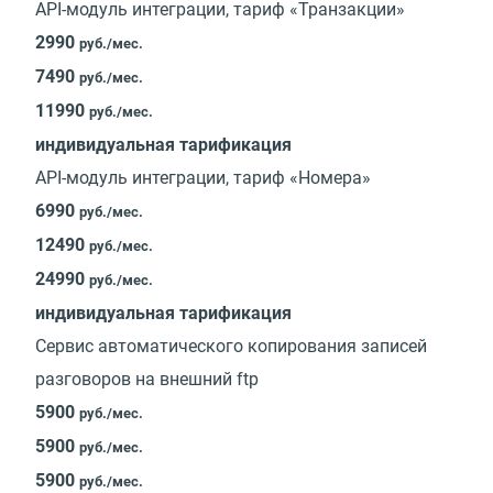
API-модуль интеграции, тариф «Транзакции»
2990
руб./мес.
7490
руб./мес.
11990
руб./мес.
индивидуальная тарификация
API-модуль интеграции, тариф «Номера»
6990
руб./мес.
12490
руб./мес.
24990
руб./мес.
индивидуальная тарификация
Сервис автоматического копирования записей
разговоров на внешний ftp
5900
руб./мес.
5900
руб./мес.
5900
руб./мес.