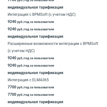
руб./год за пользователя
индивидуальная тарификация
Интеграция с BPMSoft (с учетом НДС)
9240
руб./год за пользователя
9240
руб./год за пользователя
индивидуальная тарификация
Расширенные возможности интеграции с BPMSoft
(с учетом НДС)
9240
руб./год за пользователя
9240
руб./год за пользователя
индивидуальная тарификация
Интеграция с ELMA365
7700
руб./год за пользователя
7700
руб./год за пользователя
индивидуальная тарификация