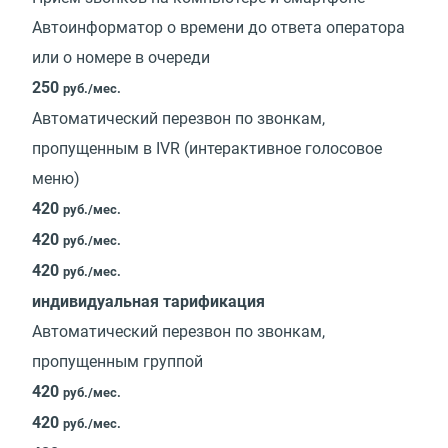
Автоинформатор о времени до ответа оператора
или о номере в очереди
250
руб./мес.
Автоматический перезвон по звонкам,
пропущенным в IVR (интерактивное голосовое
меню)
420
руб./мес.
420
руб./мес.
420
руб./мес.
индивидуальная тарификация
Автоматический перезвон по звонкам,
пропущенным группой
420
руб./мес.
420
руб./мес.