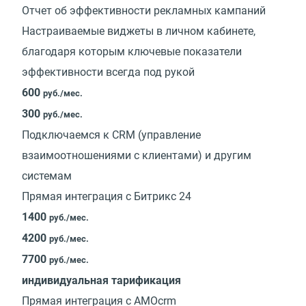
Отчет об эффективности рекламных кампаний
Настраиваемые виджеты в личном кабинете,
благодаря которым ключевые показатели
эффективности всегда под рукой
600
руб./мес.
300
руб./мес.
Подключаемся к CRM (управление
взаимоотношениями с клиентами) и другим
системам
Прямая интеграция с Битрикс 24
1400
руб./мес.
4200
руб./мес.
7700
руб./мес.
индивидуальная тарификация
Прямая интеграция с AMOcrm