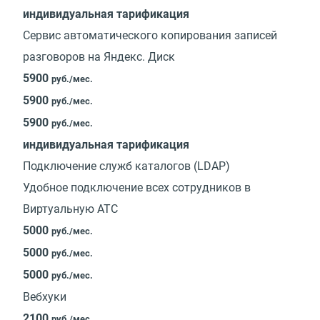
индивидуальная тарификация
Сервис автоматического копирования записей
разговоров на Яндекс. Диск
5900
руб./мес.
5900
руб./мес.
5900
руб./мес.
индивидуальная тарификация
Подключение служб каталогов (LDAP)
Удобное подключение всех сотрудников в
Виртуальную АТС
5000
руб./мес.
5000
руб./мес.
5000
руб./мес.
Вебхуки
2100
руб./мес.