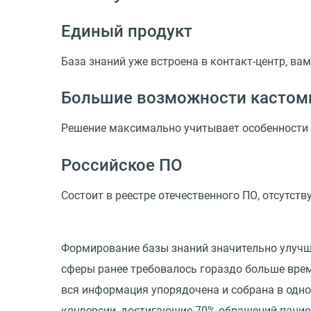
Единый продукт
База знаний уже встроена в контакт-центр, ва
Большие возможности кастом
Решение максимально учитывает особенности 
Российское ПО
Состоит в реестре отечественного ПО, отсутст
Формирование базы знаний значительно улучш
сферы ранее требовалось гораздо больше врем
вся информация упорядочена и собрана в одном
конверсии, достигающие 70% обращений пациен