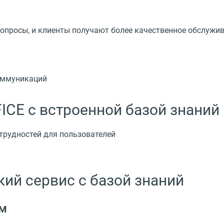
опросы, и клиенты получают более качественное обслужи
оммуникаций
ICE с встроенной базой знаний
з трудностей для пользователей
ий сервис с базой знаний
ом