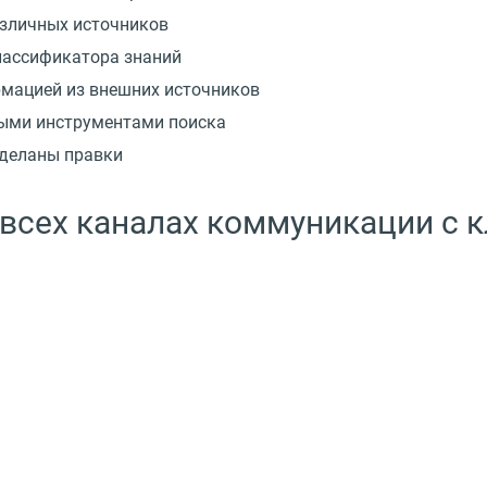
азличных источников
лассификатора знаний
мацией из внешних источников
ыми инструментами поиска
сделаны правки
всех каналах коммуникации с 