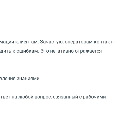
мации клиентам. Зачастую, операторам контакт-
одить к ошибкам. Это негативно отражается
вления знаниями.
ответ на любой вопрос, связанный с рабочими