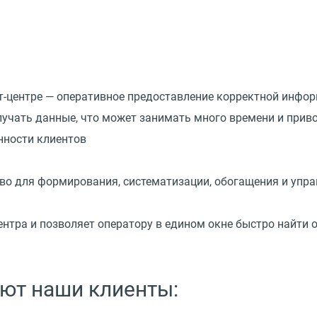
т-центре — оперативное предоставление корректной инфор
учать данные, что может занимать много времени и прив
нности клиентов
во для формирования, систематизации, обогащения и упра
ентра и позволяет оператору в едином окне быстро найти 
ают наши клиенты: