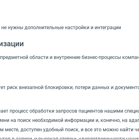
м не нужны дополнительные настройки и интеграции
изации
предметной области и внутренние
бизнес-процессы
компа
вует риск внезапной блокировки, потери данных и документ
ает процесс обработки запросов пациентов нашими специ
ени на поиск необходимой информации и, конечно, на ада
 месте, доступен удобный поиск, и все это можно найти ч
тов в записи, и высокая степень удовлетворенности наших